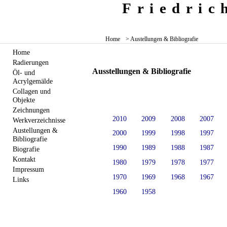
Friedri
Home
> Austellungen & Bibliografie
Home
Radierungen
Ausstellungen & Bibliografie
Öl- und
Acrylgemälde
Collagen und
Objekte
Zeichnungen
2010
2009
2008
2007
Werkverzeichnisse
Austellungen &
2000
1999
1998
1997
Bibliografie
1990
1989
1988
1987
Biografie
Kontakt
1980
1979
1978
1977
Impressum
1970
1969
1968
1967
Links
1960
1958