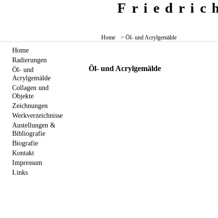
Friedri
Home
> Öl- und Acrylgemälde
Home
Radierungen
Öl- und Acrylgemälde
Öl- und
Acrylgemälde
Collagen und
Objekte
Zeichnungen
Werkverzeichnisse
Austellungen &
Bibliografie
Biografie
Kontakt
Impressum
Links