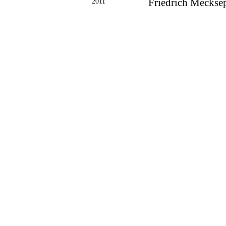
2011
Friedrich Mecksepe