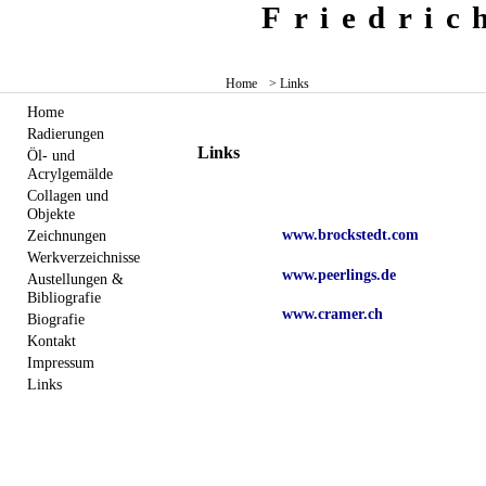
Friedri
Home
> Links
Home
Radierungen
Links
Öl- und
Acrylgemälde
Collagen und
Objekte
www.brockstedt.com
Zeichnungen
Werkverzeichnisse
www.peerlings.de
Austellungen &
Bibliografie
www.cramer.ch
Biografie
Kontakt
Impressum
Links