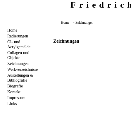
Friedri
Home
> Zeichnungen
Home
Radierungen
Zeichnungen
Öl- und
Acrylgemälde
Collagen und
Objekte
Zeichnungen
Werkverzeichnisse
Austellungen &
Bibliografie
Biografie
Kontakt
Impressum
Links