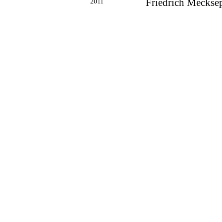
2011
Friedrich Mecksepe