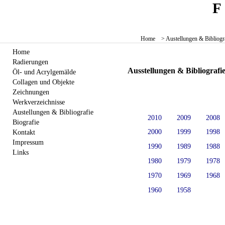
Home
> Austellungen & Bibliogr
Home
Radierungen
Ausstellungen & Bibliografi
Öl- und Acrylgemälde
Collagen und Objekte
Zeichnungen
Werkverzeichnisse
Austellungen & Bibliografie
2010
2009
2008
Biografie
2000
1999
1998
Kontakt
Impressum
1990
1989
1988
Links
1980
1979
1978
1970
1969
1968
1960
1958