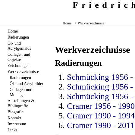
Friedri
Home
> Werkverzeichnisse
Home
Radierungen
Öl- und
Werkverzeichnisse
Acrylgemälde
Collagen und
Objekte
Radierungen
Zeichnungen
Werkverzeichnisse
Schmücking 1956 -
Radierungen
Öl- und Acrylbilder
Schmücking 1956 -
Collagen und
Schmücking 1956 -
Montagen
Austellungen &
Cramer 1956 - 1990
Bibliografie
Biografie
Cramer 1990 - 1994
Kontakt
Cramer 1990 - 2011
Impressum
Links