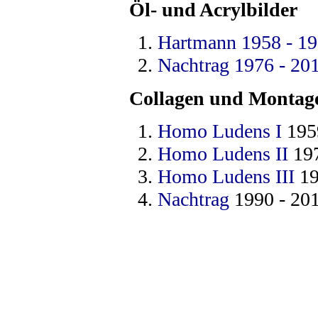
Öl- und Acrylbilder
Hartmann 1958 - 1
Nachtrag 1976 - 20
Collagen und Montag
Homo Ludens I
195
Homo Ludens II
197
Homo Ludens III
19
Nachtrag
1990 - 20