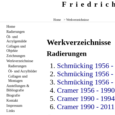
Friedri
Home
> Werkverzeichnisse
Home
Radierungen
Öl- und
Werkverzeichnisse
Acrylgemälde
Collagen und
Objekte
Radierungen
Zeichnungen
Werkverzeichnisse
Schmücking 1956 -
Radierungen
Öl- und Acrylbilder
Schmücking 1956 -
Collagen und
Schmücking 1956 -
Montagen
Austellungen &
Cramer 1956 - 1990
Bibliografie
Biografie
Cramer 1990 - 1994
Kontakt
Cramer 1990 - 2011
Impressum
Links