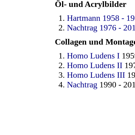
Öl- und Acrylbilder
Hartmann 1958 - 1
Nachtrag 1976 - 20
Collagen und Montag
Homo Ludens I
195
Homo Ludens II
197
Homo Ludens III
19
Nachtrag
1990 - 20