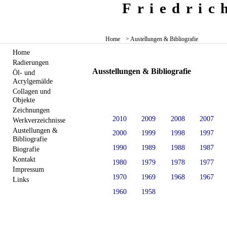
Friedri
Home
> Austellungen & Bibliografie
Home
Radierungen
Ausstellungen & Bibliografie
Öl- und
Acrylgemälde
Collagen und
Objekte
Zeichnungen
2010
2009
2008
2007
Werkverzeichnisse
Austellungen &
2000
1999
1998
1997
Bibliografie
1990
1989
1988
1987
Biografie
Kontakt
1980
1979
1978
1977
Impressum
1970
1969
1968
1967
Links
1960
1958