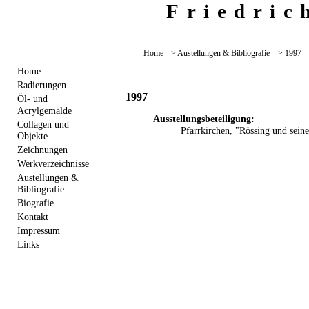
Friedri
Home
> Austellungen & Bibliografie
> 1997
Home
Radierungen
1997
Öl- und
Acrylgemälde
Ausstellungsbeteiligung:
Collagen und
Pfarrkirchen, "Rössing und sein
Objekte
Zeichnungen
Werkverzeichnisse
Austellungen &
Bibliografie
Biografie
Kontakt
Impressum
Links