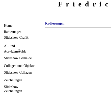
Friedri
Radierungen
Home
Radierungen
Slideshow Grafik
Ãl- und
AcrylgemÃ€lde
Slideshow Gemälde
Collagen und Objekte
Slideshow Collagen
Zeichnungen
Slideshow
Zeichnungen