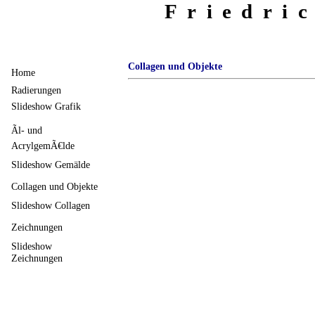
Friedri
Collagen und Objekte
Home
Radierungen
Slideshow Grafik
Ãl- und
AcrylgemÃ€lde
Slideshow Gemälde
Collagen und Objekte
Slideshow Collagen
Zeichnungen
Slideshow
Zeichnungen