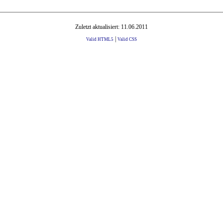
Zuletzt aktualisiert: 11.06.2011
|
Valid HTML5
Valid CSS