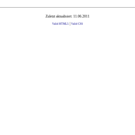
Zuletzt aktualisiert: 11.06.2011
|
Valid HTML5
Valid CSS