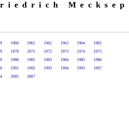
riedrich Mecksep
59
1960
1961
1962
1963
1964
1965
69
1970
1971
1972
1973
1974
1975
79
1980
1981
1983
1984
1985
1986
90
1991
1992
1993
1994
1995
1997
04
2005
2007