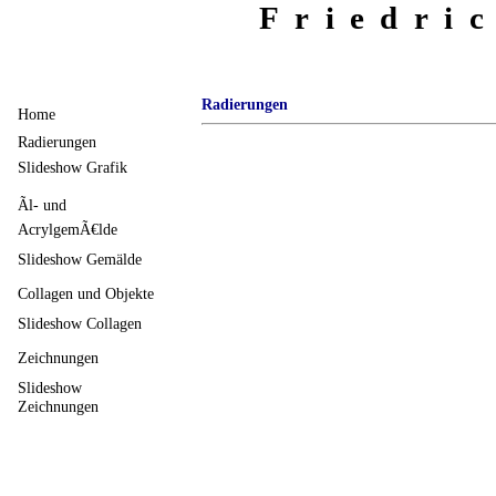
Friedri
Radierungen
Home
Radierungen
Slideshow Grafik
Ãl- und
AcrylgemÃ€lde
Slideshow Gemälde
Collagen und Objekte
Slideshow Collagen
Zeichnungen
Slideshow
Zeichnungen