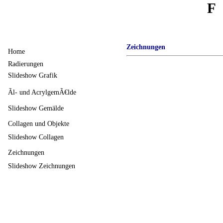
F
Zeichnungen
Home
Radierungen
Slideshow Grafik
Ãl- und AcrylgemÃ€lde
Slideshow Gemälde
Collagen und Objekte
Slideshow Collagen
Zeichnungen
Slideshow Zeichnungen