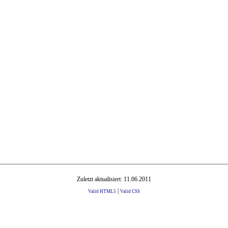
Zuletzt aktualisiert: 11.06.2011
|
Valid HTML5
Valid CSS