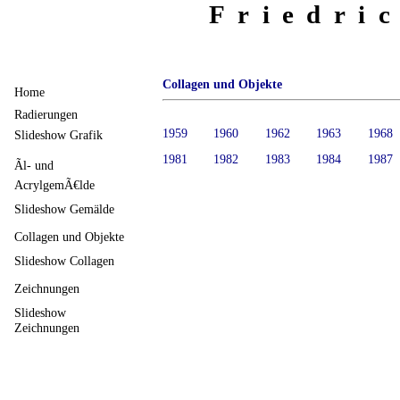
Friedri
Collagen und Objekte
Home
Radierungen
1959
1960
1962
1963
1968
Slideshow Grafik
1981
1982
1983
1984
1987
Ãl- und
AcrylgemÃ€lde
Slideshow Gemälde
Collagen und Objekte
Slideshow Collagen
Zeichnungen
Slideshow
Zeichnungen