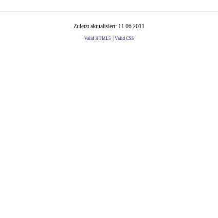
Zuletzt aktualisiert: 11.06.2011
|
Valid HTML5
Valid CSS