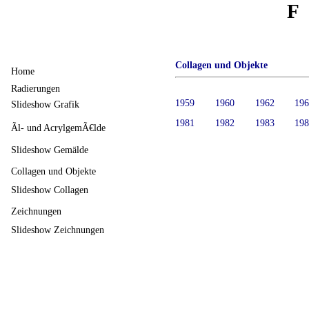
F
Collagen und Objekte
Home
Radierungen
1959
1960
1962
19
Slideshow Grafik
1981
1982
1983
19
Ãl- und AcrylgemÃ€lde
Slideshow Gemälde
Collagen und Objekte
Slideshow Collagen
Zeichnungen
Slideshow Zeichnungen