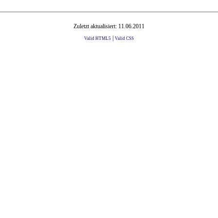
Zuletzt aktualisiert: 11.06.2011
|
Valid HTML5
Valid CSS