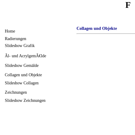
F
Collagen und Objekte
Home
Radierungen
Slideshow Grafik
Ãl- und AcrylgemÃ€lde
Slideshow Gemälde
Collagen und Objekte
Slideshow Collagen
Zeichnungen
Slideshow Zeichnungen