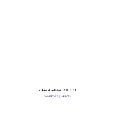
Zuletzt aktualisiert: 11.06.2011
|
Valid HTML5
Valid CSS