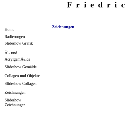
Friedri
Zeichnungen
Home
Radierungen
Slideshow Grafik
Ãl- und
AcrylgemÃ€lde
Slideshow Gemälde
Collagen und Objekte
Slideshow Collagen
Zeichnungen
Slideshow
Zeichnungen