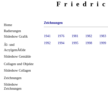
Friedri
Zeichnungen
Home
Radierungen
1941
1976
1981
1982
1983
Slideshow Grafik
1992
1994
1995
1998
1999
Ãl- und
AcrylgemÃ€lde
Slideshow Gemälde
Collagen und Objekte
Slideshow Collagen
Zeichnungen
Slideshow
Zeichnungen