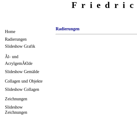
Friedri
Radierungen
Home
Radierungen
Slideshow Grafik
Ãl- und
AcrylgemÃ€lde
Slideshow Gemälde
Collagen und Objekte
Slideshow Collagen
Zeichnungen
Slideshow
Zeichnungen