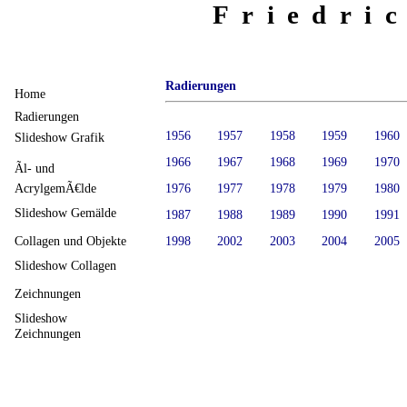
Friedri
Radierungen
Home
Radierungen
1956
1957
1958
1959
1960
Slideshow Grafik
1966
1967
1968
1969
1970
Ãl- und
AcrylgemÃ€lde
1976
1977
1978
1979
1980
Slideshow Gemälde
1987
1988
1989
1990
1991
1998
2002
2003
2004
2005
Collagen und Objekte
Slideshow Collagen
Zeichnungen
Slideshow
Zeichnungen