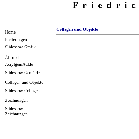
Friedri
Collagen und Objekte
Home
Radierungen
Slideshow Grafik
Ãl- und
AcrylgemÃ€lde
Slideshow Gemälde
Collagen und Objekte
Slideshow Collagen
Zeichnungen
Slideshow
Zeichnungen