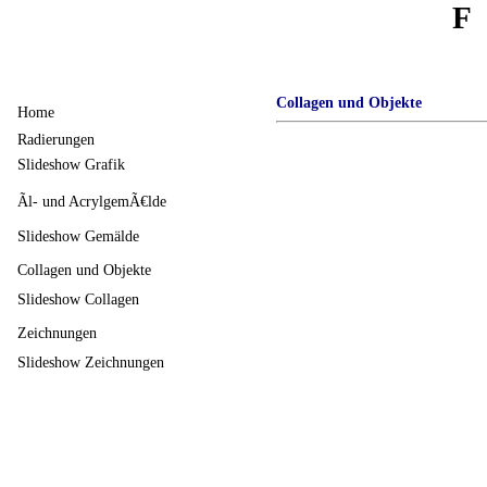
F
Collagen und Objekte
Home
Radierungen
Slideshow Grafik
Ãl- und AcrylgemÃ€lde
Slideshow Gemälde
Collagen und Objekte
Slideshow Collagen
Zeichnungen
Slideshow Zeichnungen