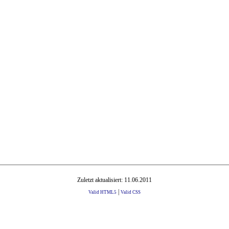
Zuletzt aktualisiert: 11.06.2011
|
Valid HTML5
Valid CSS