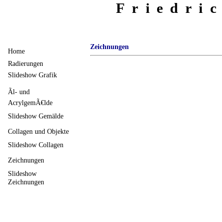
Friedri
Zeichnungen
Home
Radierungen
Slideshow Grafik
Ãl- und
AcrylgemÃ€lde
Slideshow Gemälde
Collagen und Objekte
Slideshow Collagen
Zeichnungen
Slideshow
Zeichnungen