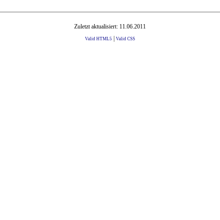
Zuletzt aktualisiert: 11.06.2011
|
Valid HTML5
Valid CSS