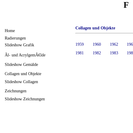
F
Collagen und Objekte
Home
Radierungen
1959
1960
1962
19
Slideshow Grafik
1981
1982
1983
19
Ãl- und AcrylgemÃ€lde
Slideshow Gemälde
Collagen und Objekte
Slideshow Collagen
Zeichnungen
Slideshow Zeichnungen