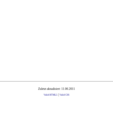
Zuletzt aktualisiert: 11.06.2011
|
Valid HTML5
Valid CSS