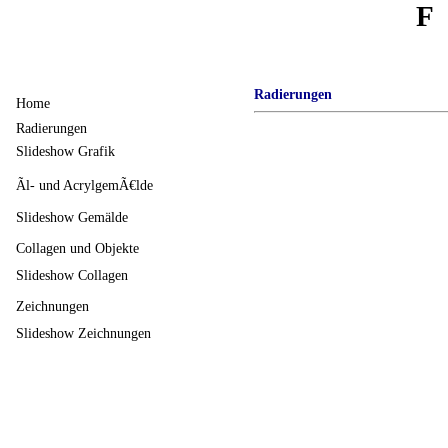
F
Radierungen
Home
Radierungen
Slideshow Grafik
Ãl- und AcrylgemÃ€lde
Slideshow Gemälde
Collagen und Objekte
Slideshow Collagen
Zeichnungen
Slideshow Zeichnungen