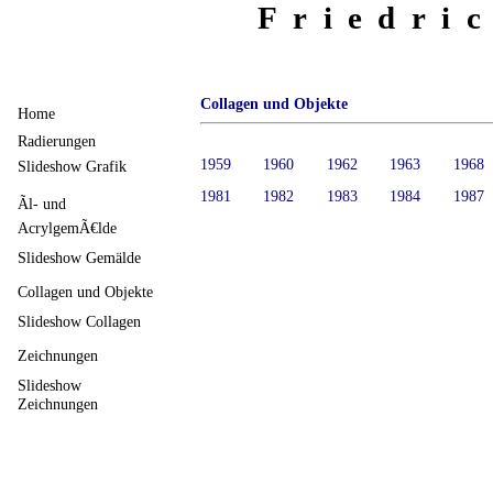
Friedri
Collagen und Objekte
Home
Radierungen
1959
1960
1962
1963
1968
Slideshow Grafik
1981
1982
1983
1984
1987
Ãl- und
AcrylgemÃ€lde
Slideshow Gemälde
Collagen und Objekte
Slideshow Collagen
Zeichnungen
Slideshow
Zeichnungen