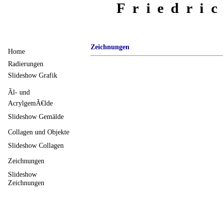
Friedri
Zeichnungen
Home
Radierungen
Slideshow Grafik
Ãl- und
AcrylgemÃ€lde
Slideshow Gemälde
Collagen und Objekte
Slideshow Collagen
Zeichnungen
Slideshow
Zeichnungen