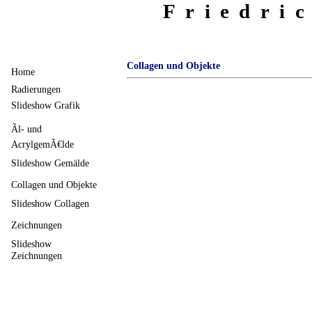
Friedri
Collagen und Objekte
Home
Radierungen
Slideshow Grafik
Ãl- und
AcrylgemÃ€lde
Slideshow Gemälde
Collagen und Objekte
Slideshow Collagen
Zeichnungen
Slideshow
Zeichnungen