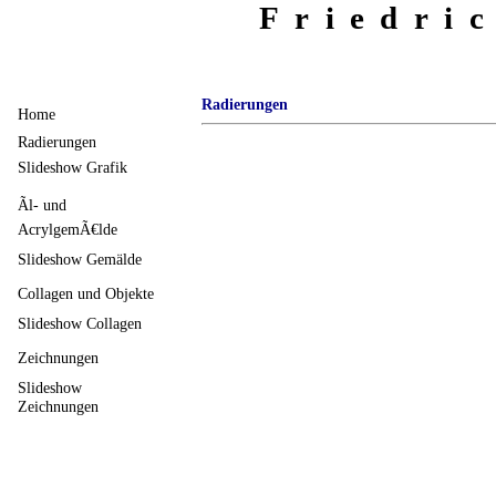
Friedri
Radierungen
Home
Radierungen
Slideshow Grafik
Ãl- und
AcrylgemÃ€lde
Slideshow Gemälde
Collagen und Objekte
Slideshow Collagen
Zeichnungen
Slideshow
Zeichnungen