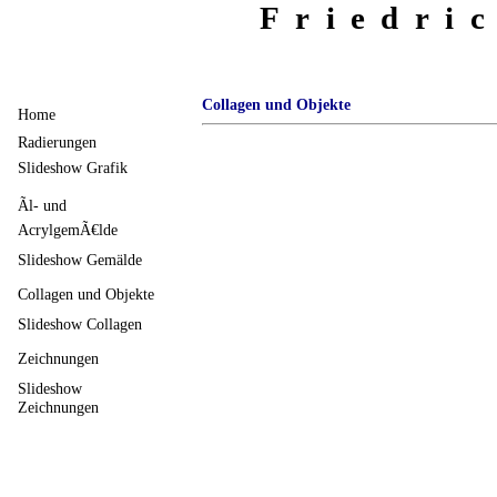
Friedri
Collagen und Objekte
Home
Radierungen
Slideshow Grafik
Ãl- und
AcrylgemÃ€lde
Slideshow Gemälde
Collagen und Objekte
Slideshow Collagen
Zeichnungen
Slideshow
Zeichnungen