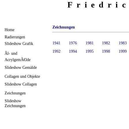
Friedri
Zeichnungen
Home
Radierungen
1941
1976
1981
1982
1983
Slideshow Grafik
1992
1994
1995
1998
1999
Ãl- und
AcrylgemÃ€lde
Slideshow Gemälde
Collagen und Objekte
Slideshow Collagen
Zeichnungen
Slideshow
Zeichnungen