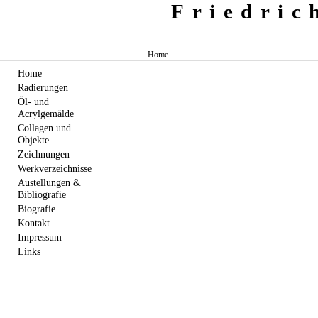
Friedri
Home
Home
Radierungen
Öl- und
Acrylgemälde
Collagen und
Objekte
Zeichnungen
Werkverzeichnisse
Austellungen &
Bibliografie
Biografie
Kontakt
Impressum
Links